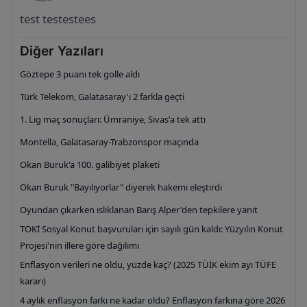
test testestees
Diğer Yazıları
Göztepe 3 puanı tek golle aldı
Türk Telekom, Galatasaray'ı 2 farkla geçti
1. Lig maç sonuçları: Ümraniye, Sivas'a tek attı
Montella, Galatasaray-Trabzonspor maçında
Okan Buruk'a 100. galibiyet plaketi
Okan Buruk "Bayılıyorlar" diyerek hakemi eleştirdi
Oyundan çıkarken ıslıklanan Barış Alper'den tepkilere yanıt
TOKİ Sosyal Konut başvuruları için sayılı gün kaldı: Yüzyılın Konut
Projesi'nin illere göre dağılımı
Enflasyon verileri ne oldu, yüzde kaç? (2025 TÜİK ekim ayı TÜFE
kararı)
4 aylık enflasyon farkı ne kadar oldu? Enflasyon farkına göre 2026