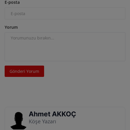
E-posta
Yorum
Gönderi Yorum
Ahmet AKKOÇ
Köşe Yazarı