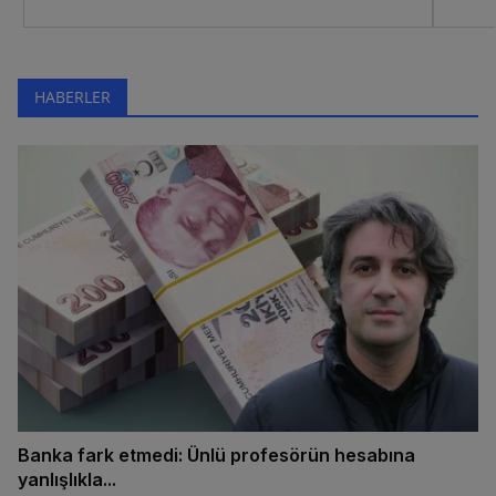
HABERLER
Banka fark etmedi: Ünlü profesörün hesabına
yanlışlıkla...