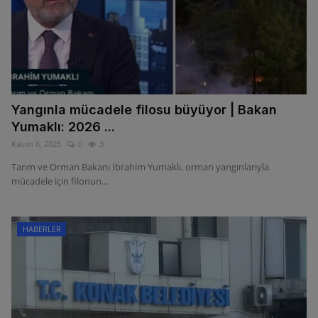
Yangınla mücadele filosu büyüyor | Bakan
Yumaklı: 2026 ...
Kasım 6, 2025
0
3
Tarım ve Orman Bakanı İbrahim Yumaklı, orman yangınlarıyla
mücadele için filonun...
HABERLER