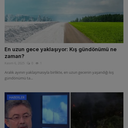
En uzun gece yaklaşıyor: Kış gündönümü ne
zaman?
Kasım 6, 2025
0
1
Aralık ayının yaklaşmasıyla birlikte, en uzun gecenin yaşandığı kış
gündönümü ta...
HABERLER