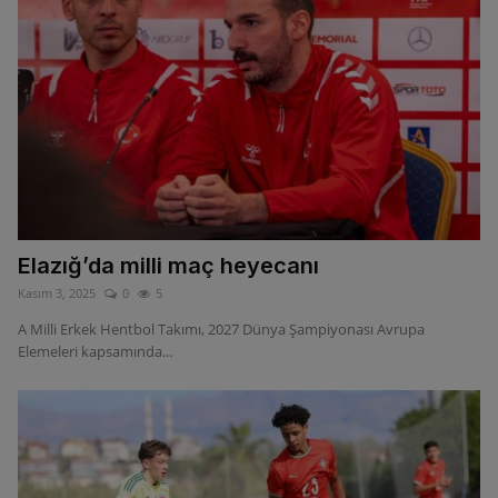
Elazığ’da milli maç heyecanı
Kasım 3, 2025
0
5
A Milli Erkek Hentbol Takımı, 2027 Dünya Şampiyonası Avrupa
Elemeleri kapsamında...