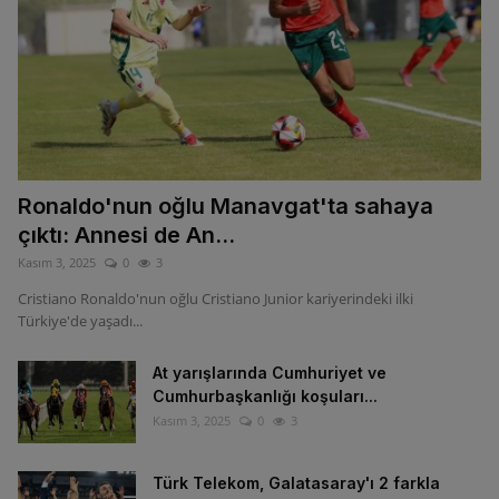
Ronaldo'nun oğlu Manavgat'ta sahaya
çıktı: Annesi de An...
Kasım 3, 2025
0
3
Cristiano Ronaldo'nun oğlu Cristiano Junior kariyerindeki ilki
Türkiye'de yaşadı...
At yarışlarında Cumhuriyet ve
Cumhurbaşkanlığı koşuları...
Kasım 3, 2025
0
3
Türk Telekom, Galatasaray'ı 2 farkla