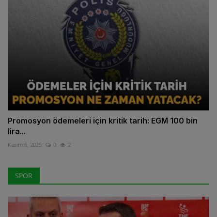
Promosyon ödemeleri için kritik tarih: EGM 100 bin
lira...
Kasım 6, 2025
0
2
SPOR