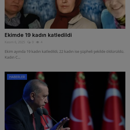
Ekimde 19 kadın katledildi
Kasım 6, 2025
0
4
Ekim ayında 19 kadın katledildi, 22 kadın ise şüpheli şekilde öldürüldü.
Kadın C...
HABERLER