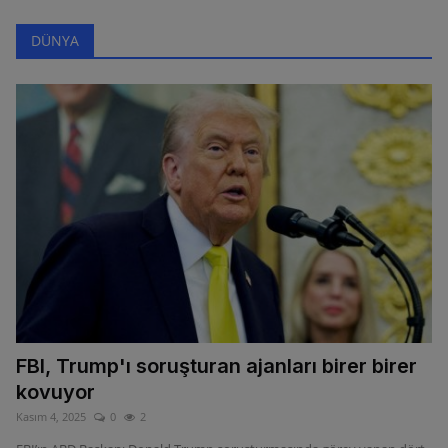
DÜNYA
FBI, Trump'ı soruşturan ajanları birer birer
kovuyor
Kasım 4, 2025
0
2