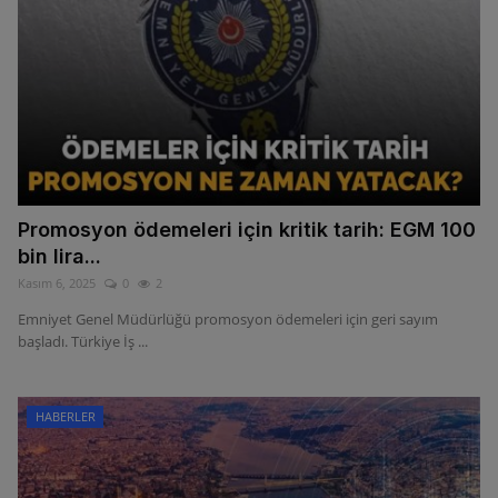
Promosyon ödemeleri için kritik tarih: EGM 100
bin lira...
Kasım 6, 2025
0
2
Emniyet Genel Müdürlüğü promosyon ödemeleri için geri sayım
başladı. Türkiye İş ...
HABERLER