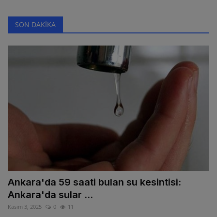
SON DAKİKA
Ankara'da 59 saati bulan su kesintisi:
Ankara'da sular ...
Kasım 3, 2025
0
11