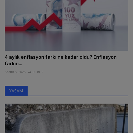
4 aylık enflasyon farkı ne kadar oldu? Enflasyon
farkın...
Kasım 3, 2025
0
2
YAŞAM