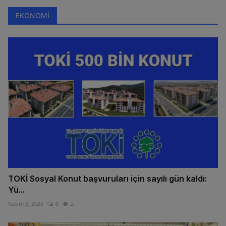
EKONOMİ
TOKİ Sosyal Konut başvuruları için sayılı gün kaldı:
Yü...
Kasım 3, 2025
0
2