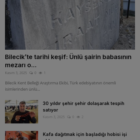
Bilecik’te tarihi keşif: Ünlü şairin babasının
mezarı o...
Kasım 3, 2025
0
1
Bilecik Kent Belleği Araştırma Ekibi, Türk edebiyatının önemli
isimlerinden ünlü...
30 yıldır şehir şehir dolaşarak tespih
satıyor
Kasım 3, 2025
0
2
Kafa dağıtmak için başladığı hobisi işi