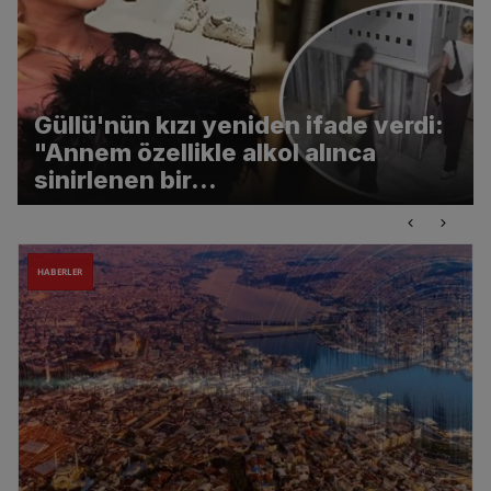
Güllü'nün kızı yeniden ifade verdi:
"Annem özellikle alkol alınca
sinirlenen bir...
HABERLER